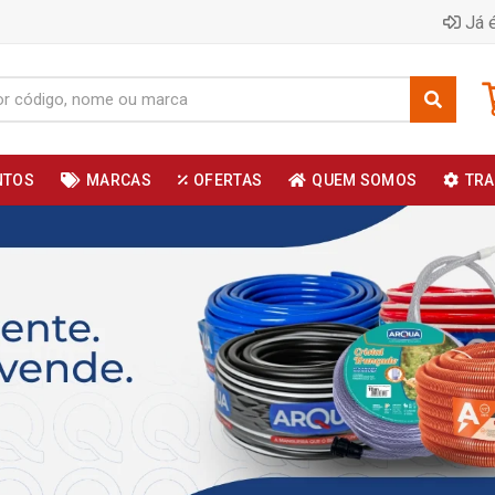
Já é
NTOS
MARCAS
OFERTAS
QUEM SOMOS
TRA