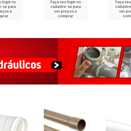
 login ou
Faça seu login ou
Faça seu
e-se para
cadastre-se para
cadastre
reços e
ver preços e
ver pr
prar
comprar
com