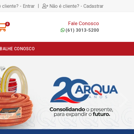
|
 cliente? - Entrar
Não é cliente? - Cadastrar
Fale Conosco
0
(61) 3013-5200
BALHE CONOSCO