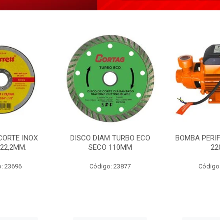
CORTE INOX
DISCO DIAM TURBO ECO
BOMBA PERIF
22,2MM.
SECO 110MM
22
: 23696
Código: 23877
Código