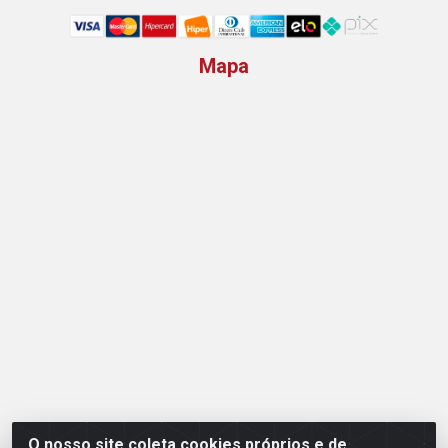
Mapa
O nosso site coleta cookies próprios e de