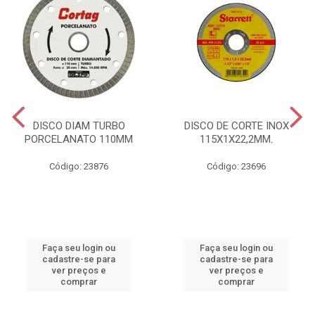
DISCO DIAM TURBO
DISCO DE CORTE INOX
PORCELANATO 110MM
115X1X22,2MM.
Código: 23876
Código: 23696
Faça seu login ou
Faça seu login ou
cadastre-se para
cadastre-se para
ver preços e
ver preços e
comprar
comprar