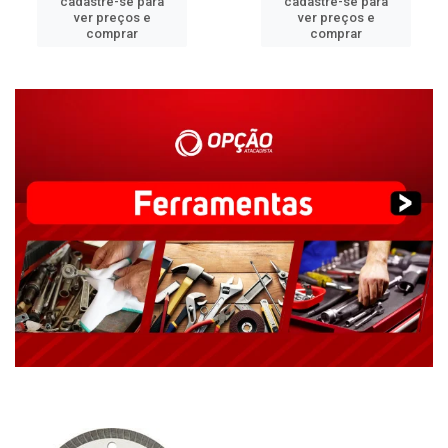
cadastre-se para
cadastre-se para
ver preços e
ver preços e
comprar
comprar