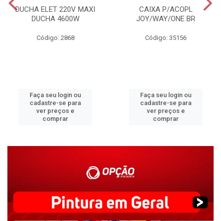
DUCHA ELET 220V MAXI
CAIXA P/ACOPL
DUCHA 4600W
JOY/WAY/ONE BR
Código: 2868
Código: 35156
Faça seu login ou
Faça seu login ou
cadastre-se para
cadastre-se para
ver preços e
ver preços e
comprar
comprar