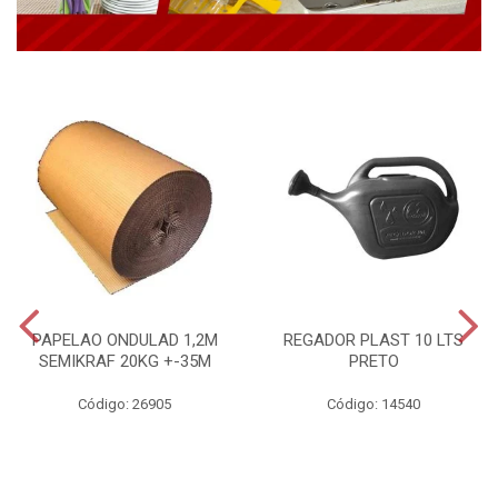
PAPELAO ONDULAD 1,2M
REGADOR PLAST 10 LTS
SEMIKRAF 20KG +-35M
PRETO
Código: 26905
Código: 14540