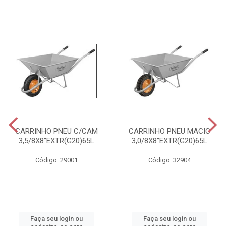
CARRINHO PNEU C/CAM
CARRINHO PNEU MACIC
3,5/8X8”EXTR(G20)65L
3,0/8X8”EXTR(G20)65L
Código: 29001
Código: 32904
Faça seu login ou
Faça seu login ou