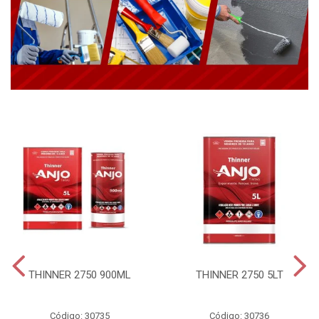
THINNER 2750 900ML
THINNER 2750 5LT
Código: 30735
Código: 30736