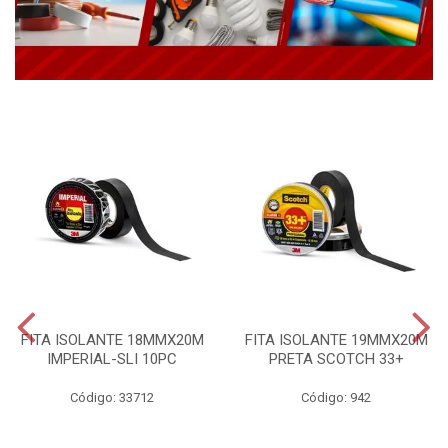
FITA ISOLANTE 18MMX20M
FITA ISOLANTE 19MMX20M
IMPERIAL-SLI 10PC
PRETA SCOTCH 33+
Código: 33712
Código: 942