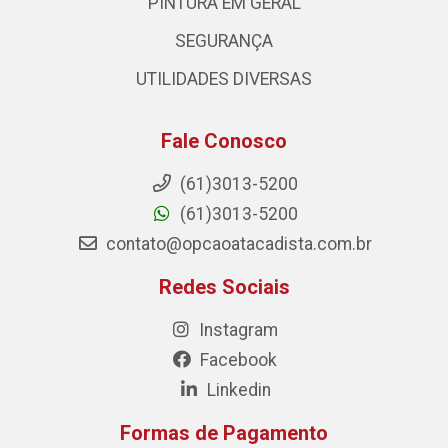
PINTURA EM GERAL
SEGURANÇA
UTILIDADES DIVERSAS
Fale Conosco
(61)3013-5200
(61)3013-5200
contato@opcaoatacadista.com.br
Redes Sociais
Instagram
Facebook
Linkedin
Formas de Pagamento