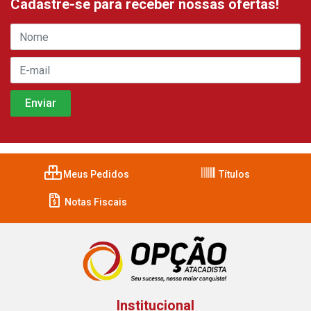
Cadastre-se para receber nossas ofertas!
Meus Pedidos
Títulos
Notas Fiscais
Institucional