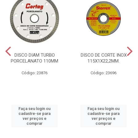
DISCO DIAM TURBO
DISCO DE CORTE INOX
PORCELANATO 110MM
115X1X22,2MM.
Código: 23876
Código: 23696
Faça seu login ou
Faça seu login ou
cadastre-se para
cadastre-se para
ver preços e
ver preços e
comprar
comprar