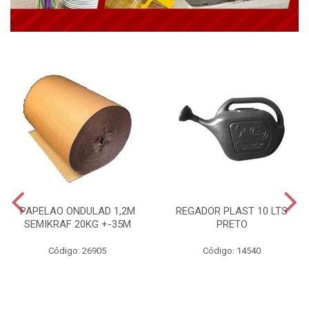
PAPELAO ONDULAD 1,2M
REGADOR PLAST 10 LTS
SEMIKRAF 20KG +-35M
PRETO
Código: 26905
Código: 14540