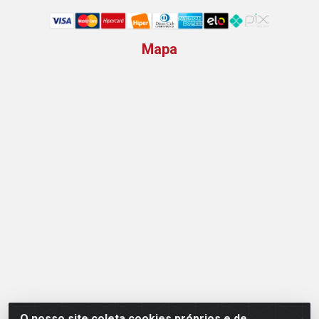
Mapa
O nosso site coleta cookies próprios e de