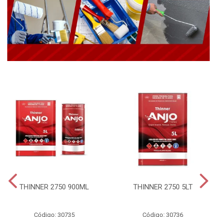
THINNER 2750 900ML
THINNER 2750 5LT
Código: 30735
Código: 30736