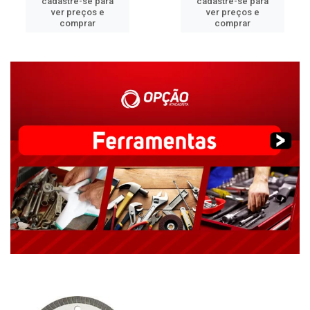
cadastre-se para
cadastre-se para
ver preços e
ver preços e
comprar
comprar