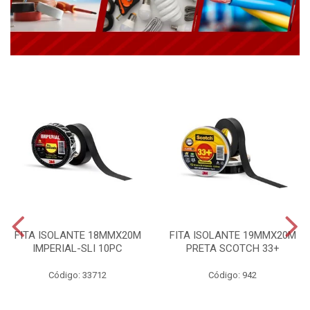
FITA ISOLANTE 18MMX20M
FITA ISOLANTE 19MMX20M
IMPERIAL-SLI 10PC
PRETA SCOTCH 33+
Código: 33712
Código: 942