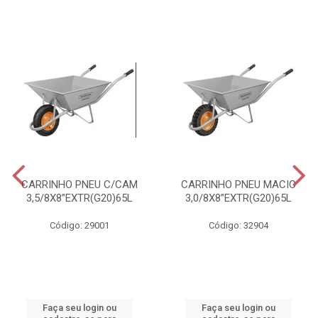
CARRINHO PNEU C/CAM
CARRINHO PNEU MACIC
3,5/8X8”EXTR(G20)65L
3,0/8X8”EXTR(G20)65L
Código: 29001
Código: 32904
Faça seu login ou
Faça seu login ou