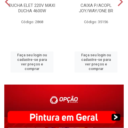
DUCHA ELET 220V MAXI
CAIXA P/ACOPL
DUCHA 4600W
JOY/WAY/ONE BR
Código: 2868
Código: 35156
Faça seu login ou
Faça seu login ou
cadastre-se para
cadastre-se para
ver preços e
ver preços e
comprar
comprar