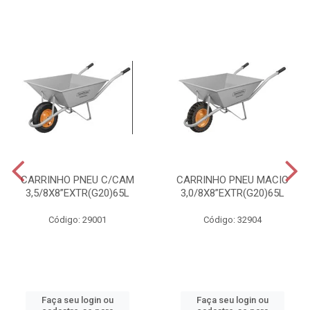
CARRINHO PNEU C/CAM
CARRINHO PNEU MACIC
3,5/8X8”EXTR(G20)65L
3,0/8X8”EXTR(G20)65L
Código: 29001
Código: 32904
Faça seu login ou
Faça seu login ou