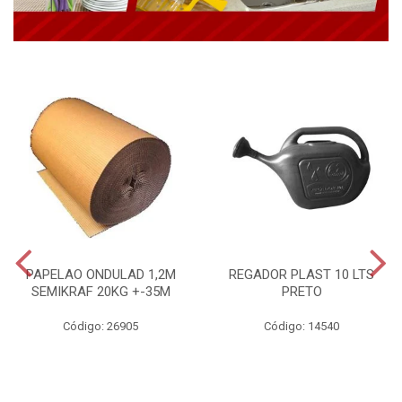
PAPELAO ONDULAD 1,2M
REGADOR PLAST 10 LTS
SEMIKRAF 20KG +-35M
PRETO
Código: 26905
Código: 14540