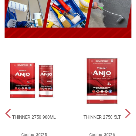
THINNER 2750 900ML
THINNER 2750 5LT
Código: 30735
Código: 30736