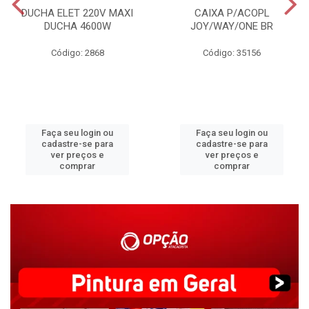
DUCHA ELET 220V MAXI
CAIXA P/ACOPL
DUCHA 4600W
JOY/WAY/ONE BR
Código: 2868
Código: 35156
Faça seu login ou
Faça seu login ou
cadastre-se para
cadastre-se para
ver preços e
ver preços e
comprar
comprar