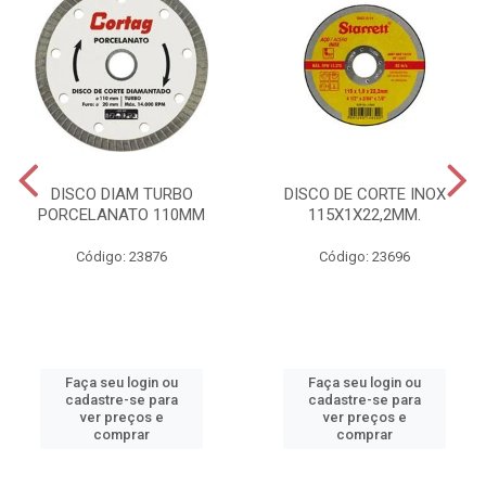
DISCO DIAM TURBO
DISCO DE CORTE INOX
PORCELANATO 110MM
115X1X22,2MM.
Código: 23876
Código: 23696
Faça seu login ou
Faça seu login ou
cadastre-se para
cadastre-se para
ver preços e
ver preços e
comprar
comprar