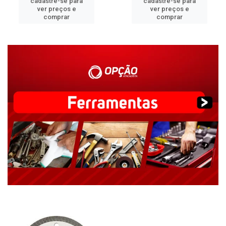
cadastre-se para
cadastre-se para
ver preços e
ver preços e
comprar
comprar