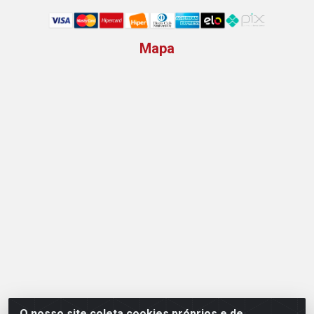
Mapa
O nosso site coleta cookies próprios e de