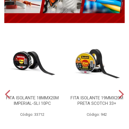
FITA ISOLANTE 18MMX20M
FITA ISOLANTE 19MMX20M
IMPERIAL-SLI 10PC
PRETA SCOTCH 33+
Código: 33712
Código: 942