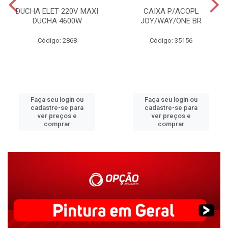
DUCHA ELET 220V MAXI
CAIXA P/ACOPL
DUCHA 4600W
JOY/WAY/ONE BR
Código: 2868
Código: 35156
Faça seu login ou
Faça seu login ou
cadastre-se para
cadastre-se para
ver preços e
ver preços e
comprar
comprar