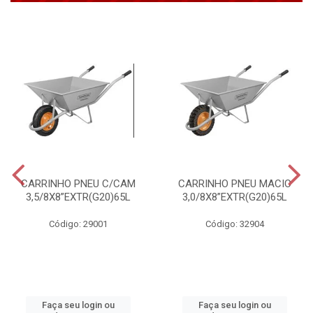
CARRINHO PNEU C/CAM
CARRINHO PNEU MACIC
3,5/8X8”EXTR(G20)65L
3,0/8X8”EXTR(G20)65L
Código: 29001
Código: 32904
Faça seu login ou
Faça seu login ou