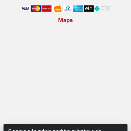
Mapa
O nosso site coleta cookies próprios e de