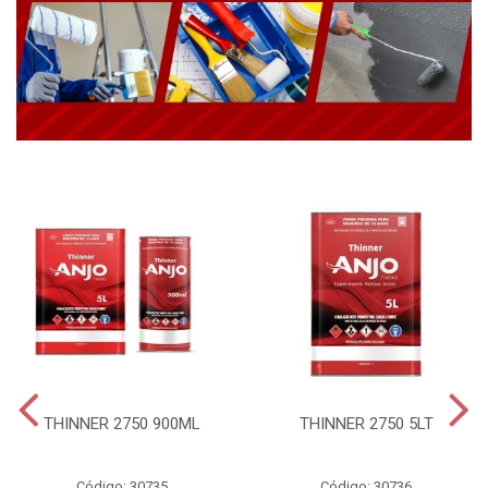
THINNER 2750 900ML
THINNER 2750 5LT
Código: 30735
Código: 30736