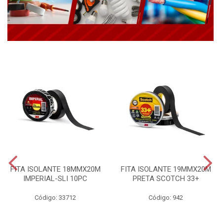
FITA ISOLANTE 18MMX20M
FITA ISOLANTE 19MMX20M
IMPERIAL-SLI 10PC
PRETA SCOTCH 33+
Código: 33712
Código: 942