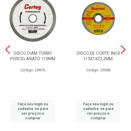
DISCO DIAM TURBO
DISCO DE CORTE INOX
PORCELANATO 110MM
115X1X22,2MM.
Código: 23876
Código: 23696
Faça seu login ou
Faça seu login ou
cadastre-se para
cadastre-se para
ver preços e
ver preços e
comprar
comprar