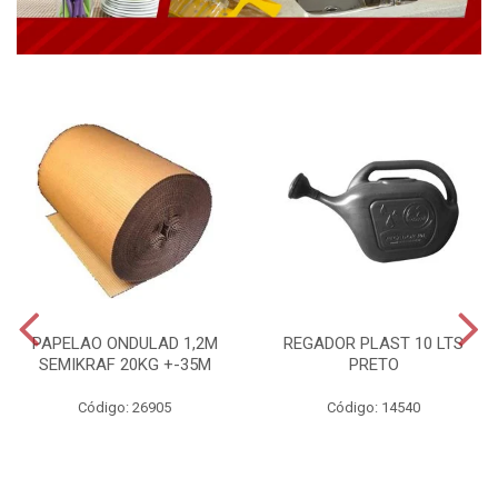
PAPELAO ONDULAD 1,2M
REGADOR PLAST 10 LTS
SEMIKRAF 20KG +-35M
PRETO
Código: 26905
Código: 14540