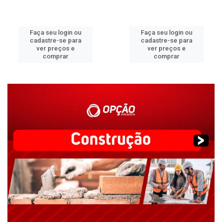
Faça seu login ou
Faça seu login ou
cadastre-se para
cadastre-se para
ver preços e
ver preços e
comprar
comprar