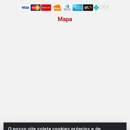
Mapa
O nosso site coleta cookies próprios e de