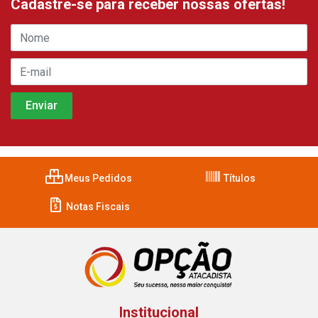
Cadastre-se para receber nossas ofertas!
Meus Pedidos
Títulos
Notas Fiscais
Institucional