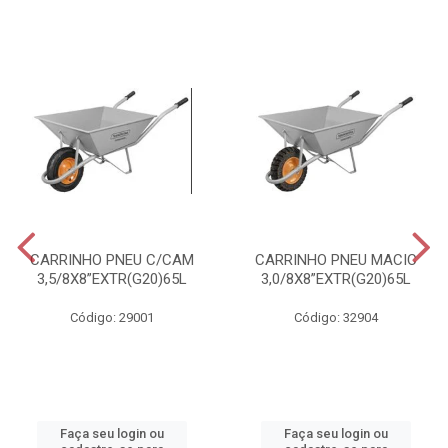
CARRINHO PNEU C/CAM
CARRINHO PNEU MACIC
3,5/8X8”EXTR(G20)65L
3,0/8X8”EXTR(G20)65L
Código: 29001
Código: 32904
Faça seu login ou
Faça seu login ou