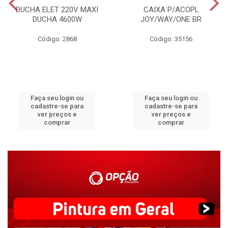
DUCHA ELET 220V MAXI
CAIXA P/ACOPL
DUCHA 4600W
JOY/WAY/ONE BR
Código: 2868
Código: 35156
Faça seu login ou
Faça seu login ou
cadastre-se para
cadastre-se para
ver preços e
ver preços e
comprar
comprar