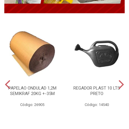
PAPELAO ONDULAD 1,2M
REGADOR PLAST 10 LTS
SEMIKRAF 20KG +-35M
PRETO
Código: 26905
Código: 14540