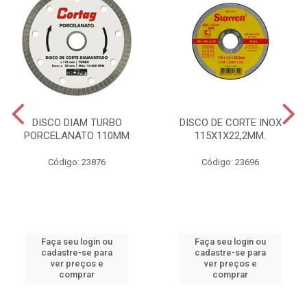
DISCO DIAM TURBO
DISCO DE CORTE INOX
PORCELANATO 110MM
115X1X22,2MM.
Código: 23876
Código: 23696
Faça seu login ou
Faça seu login ou
cadastre-se para
cadastre-se para
ver preços e
ver preços e
comprar
comprar