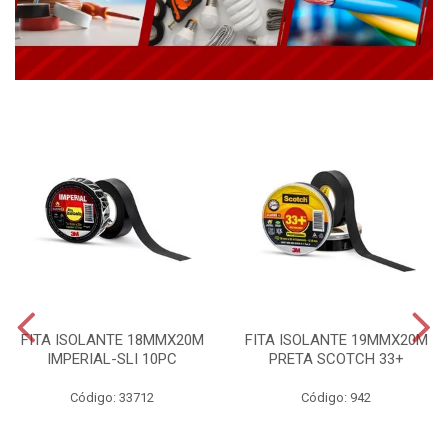
FITA ISOLANTE 18MMX20M
FITA ISOLANTE 19MMX20M
IMPERIAL-SLI 10PC
PRETA SCOTCH 33+
Código: 33712
Código: 942