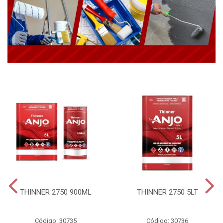
THINNER 2750 900ML
THINNER 2750 5LT
Código: 30735
Código: 30736