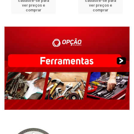
cadastre-se para
cadastre-se para
ver preços e
ver preços e
comprar
comprar