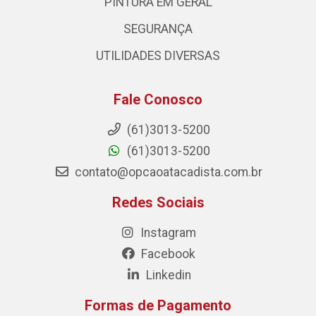
PINTURA EM GERAL
SEGURANÇA
UTILIDADES DIVERSAS
Fale Conosco
(61)3013-5200
(61)3013-5200
contato@opcaoatacadista.com.br
Redes Sociais
Instagram
Facebook
Linkedin
Formas de Pagamento