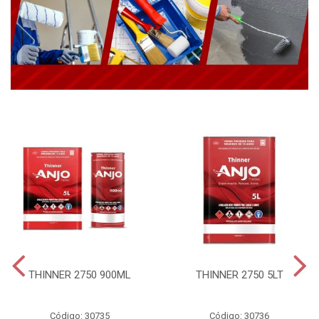
THINNER 2750 900ML
THINNER 2750 5LT
Código: 30735
Código: 30736