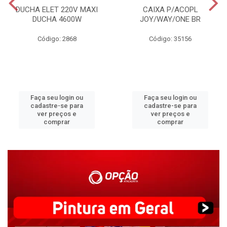
DUCHA ELET 220V MAXI
CAIXA P/ACOPL
DUCHA 4600W
JOY/WAY/ONE BR
Código: 2868
Código: 35156
Faça seu login ou
Faça seu login ou
cadastre-se para
cadastre-se para
ver preços e
ver preços e
comprar
comprar