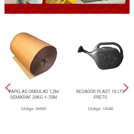
PAPELAO ONDULAD 1,2M
REGADOR PLAST 10 LTS
SEMIKRAF 20KG +-35M
PRETO
Código: 26905
Código: 14540