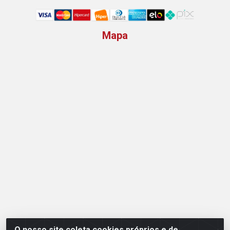
Mapa
O nosso site coleta cookies próprios e de