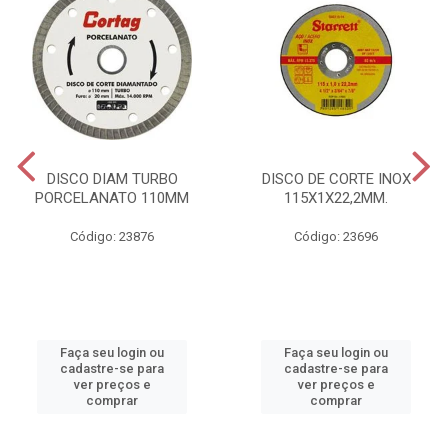
DISCO DIAM TURBO
DISCO DE CORTE INOX
PORCELANATO 110MM
115X1X22,2MM.
Código: 23876
Código: 23696
Faça seu login ou
Faça seu login ou
cadastre-se para
cadastre-se para
ver preços e
ver preços e
comprar
comprar