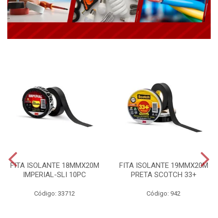
FITA ISOLANTE 18MMX20M
FITA ISOLANTE 19MMX20M
IMPERIAL-SLI 10PC
PRETA SCOTCH 33+
Código: 33712
Código: 942