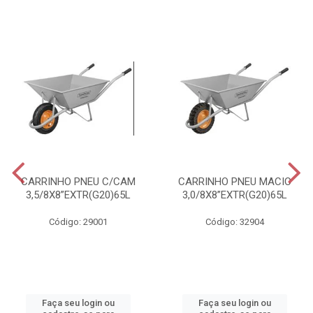
CARRINHO PNEU C/CAM
CARRINHO PNEU MACIC
3,5/8X8”EXTR(G20)65L
3,0/8X8”EXTR(G20)65L
Código: 29001
Código: 32904
Faça seu login ou
Faça seu login ou