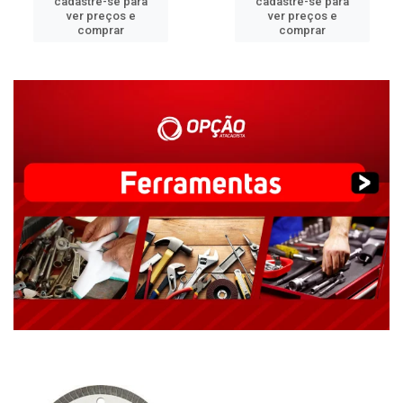
cadastre-se para
cadastre-se para
ver preços e
ver preços e
comprar
comprar