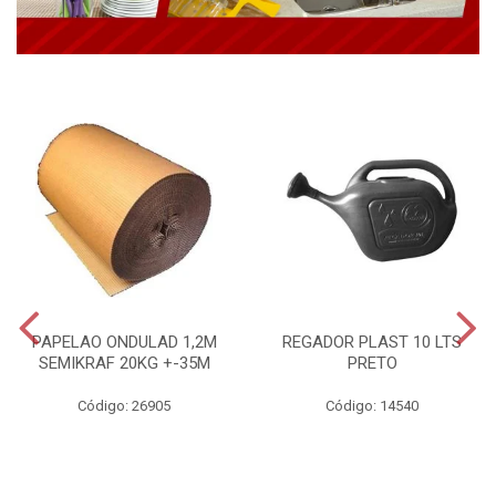
PAPELAO ONDULAD 1,2M
REGADOR PLAST 10 LTS
SEMIKRAF 20KG +-35M
PRETO
Código: 26905
Código: 14540