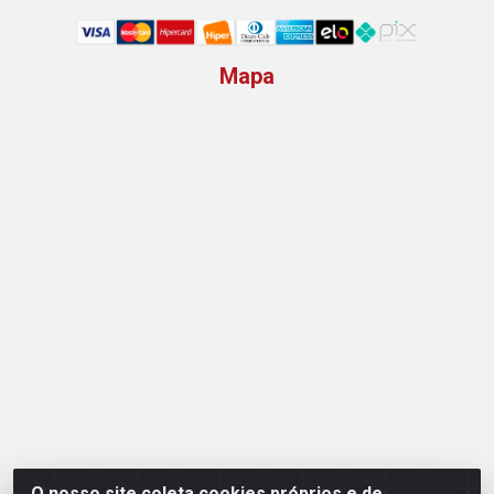
Mapa
O nosso site coleta cookies próprios e de