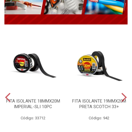
FITA ISOLANTE 18MMX20M
FITA ISOLANTE 19MMX20M
IMPERIAL-SLI 10PC
PRETA SCOTCH 33+
Código: 33712
Código: 942