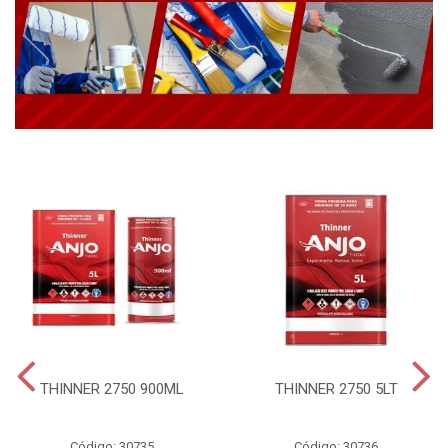
THINNER 2750 900ML
THINNER 2750 5LT
Código: 30735
Código: 30736