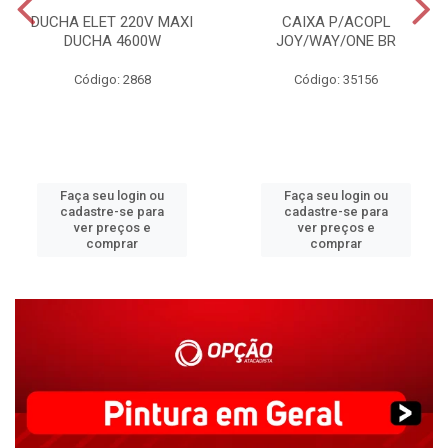
DUCHA ELET 220V MAXI
CAIXA P/ACOPL
DUCHA 4600W
JOY/WAY/ONE BR
Código: 2868
Código: 35156
Faça seu login ou
Faça seu login ou
cadastre-se para
cadastre-se para
ver preços e
ver preços e
comprar
comprar