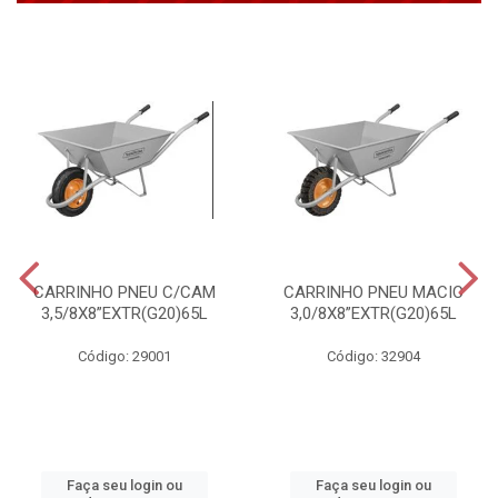
CARRINHO PNEU C/CAM
CARRINHO PNEU MACIC
3,5/8X8”EXTR(G20)65L
3,0/8X8”EXTR(G20)65L
Código: 29001
Código: 32904
Faça seu login ou
Faça seu login ou