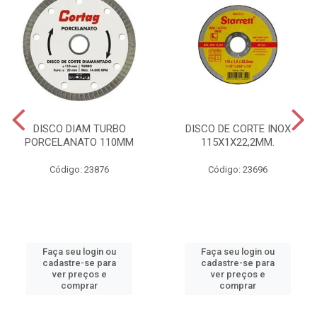
DISCO DIAM TURBO
DISCO DE CORTE INOX
PORCELANATO 110MM
115X1X22,2MM.
Código: 23876
Código: 23696
Faça seu login ou
Faça seu login ou
cadastre-se para
cadastre-se para
ver preços e
ver preços e
comprar
comprar