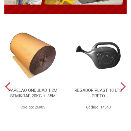
PAPELAO ONDULAD 1,2M
REGADOR PLAST 10 LTS
SEMIKRAF 20KG +-35M
PRETO
Código: 26905
Código: 14540