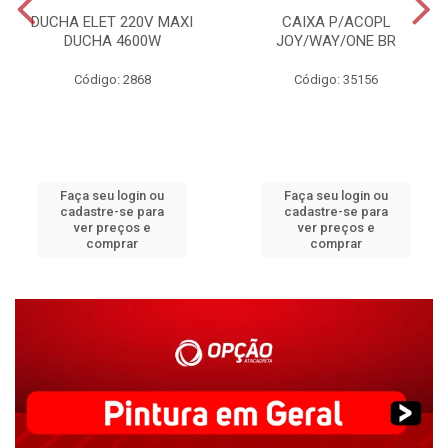
DUCHA ELET 220V MAXI
CAIXA P/ACOPL
DUCHA 4600W
JOY/WAY/ONE BR
Código: 2868
Código: 35156
Faça seu login ou
Faça seu login ou
cadastre-se para
cadastre-se para
ver preços e
ver preços e
comprar
comprar