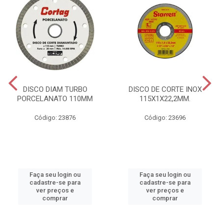
DISCO DIAM TURBO
DISCO DE CORTE INOX
PORCELANATO 110MM
115X1X22,2MM.
Código: 23876
Código: 23696
Faça seu login ou
Faça seu login ou
cadastre-se para
cadastre-se para
ver preços e
ver preços e
comprar
comprar