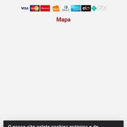
Mapa
O nosso site coleta cookies próprios e de