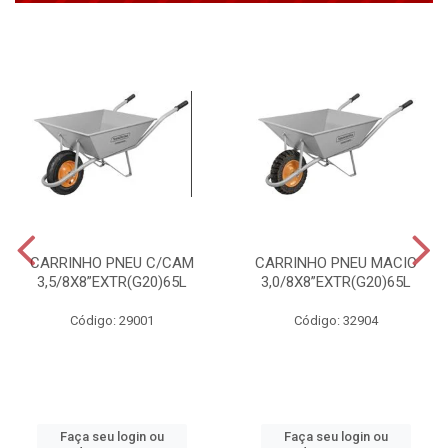
CARRINHO PNEU C/CAM
CARRINHO PNEU MACIC
3,5/8X8”EXTR(G20)65L
3,0/8X8”EXTR(G20)65L
Código: 29001
Código: 32904
Faça seu login ou
Faça seu login ou