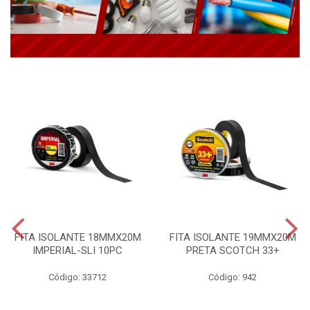
FITA ISOLANTE 18MMX20M
FITA ISOLANTE 19MMX20M
IMPERIAL-SLI 10PC
PRETA SCOTCH 33+
Código: 33712
Código: 942