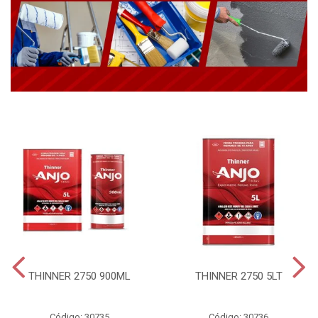
THINNER 2750 900ML
THINNER 2750 5LT
Código: 30735
Código: 30736