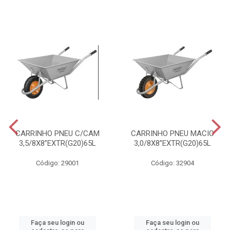
CARRINHO PNEU C/CAM
CARRINHO PNEU MACIC
3,5/8X8”EXTR(G20)65L
3,0/8X8”EXTR(G20)65L
Código: 29001
Código: 32904
Faça seu login ou
Faça seu login ou