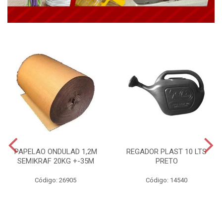
PAPELAO ONDULAD 1,2M
REGADOR PLAST 10 LTS
SEMIKRAF 20KG +-35M
PRETO
Código: 26905
Código: 14540