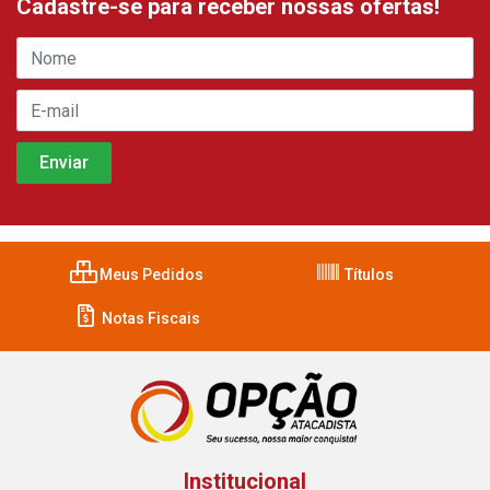
Cadastre-se para receber nossas ofertas!
Meus Pedidos
Títulos
Notas Fiscais
Institucional