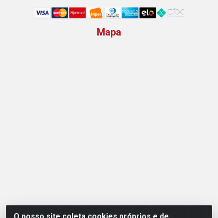
Mapa
O nosso site coleta cookies próprios e de