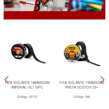
FITA ISOLANTE 18MMX20M
FITA ISOLANTE 19MMX20M
IMPERIAL-SLI 10PC
PRETA SCOTCH 33+
Código: 33712
Código: 942