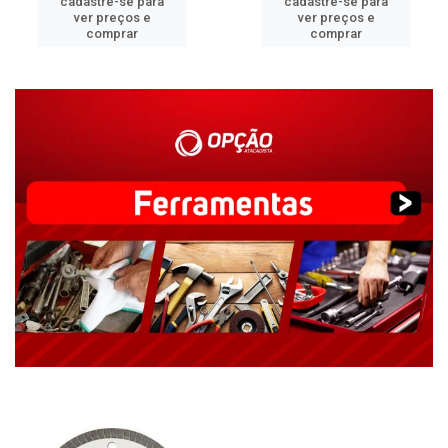
cadastre-se para
cadastre-se para
ver preços e
ver preços e
comprar
comprar