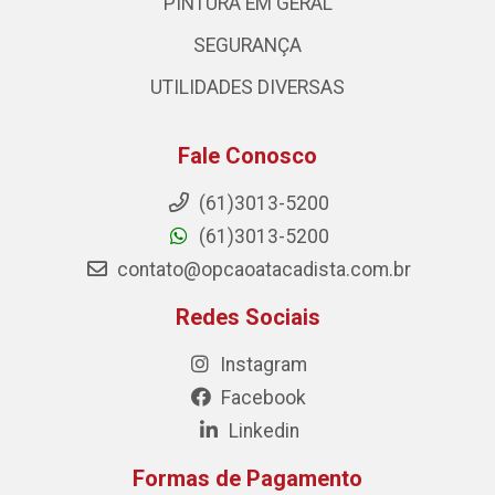
PINTURA EM GERAL
SEGURANÇA
UTILIDADES DIVERSAS
Fale Conosco
(61)3013-5200
(61)3013-5200
contato@opcaoatacadista.com.br
Redes Sociais
Instagram
Facebook
Linkedin
Formas de Pagamento