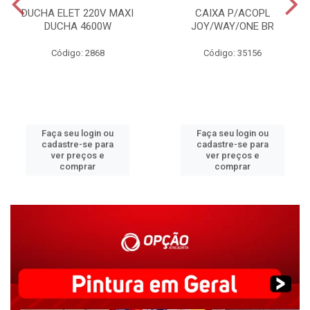
DUCHA ELET 220V MAXI
CAIXA P/ACOPL
DUCHA 4600W
JOY/WAY/ONE BR
Código: 2868
Código: 35156
Faça seu login ou
Faça seu login ou
cadastre-se para
cadastre-se para
ver preços e
ver preços e
comprar
comprar