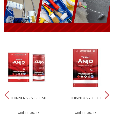
THINNER 2750 900ML
THINNER 2750 5LT
Código: 30735
Código: 30736