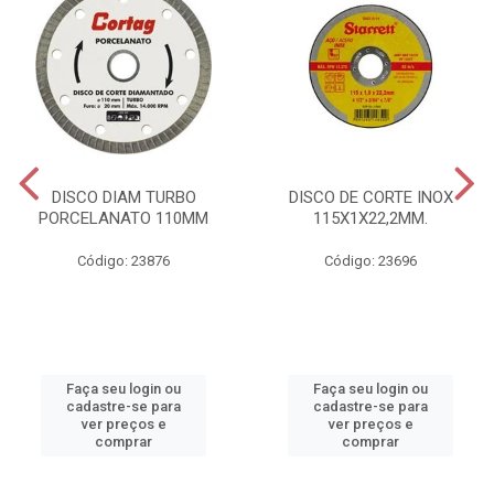
DISCO DIAM TURBO
DISCO DE CORTE INOX
PORCELANATO 110MM
115X1X22,2MM.
Código: 23876
Código: 23696
Faça seu login ou
Faça seu login ou
cadastre-se para
cadastre-se para
ver preços e
ver preços e
comprar
comprar