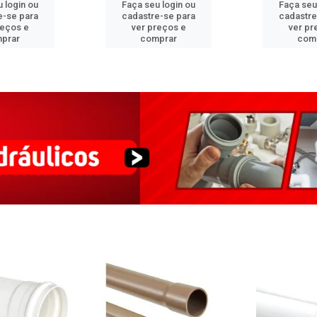
 login ou
Faça seu login ou
Faça seu
e-se para
cadastre-se para
cadastre
reços e
ver preços e
ver pr
prar
comprar
com