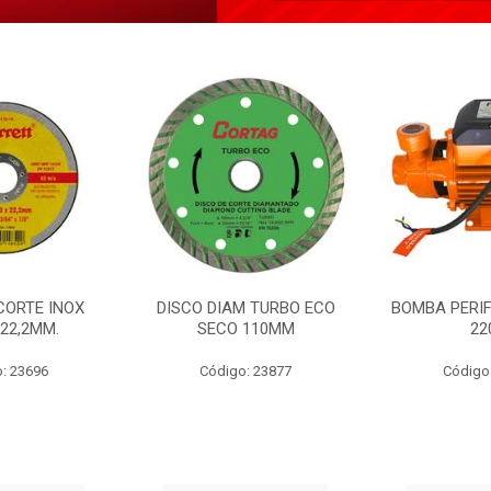
CORTE INOX
DISCO DIAM TURBO ECO
BOMBA PERIF
22,2MM.
SECO 110MM
22
: 23696
Código: 23877
Código