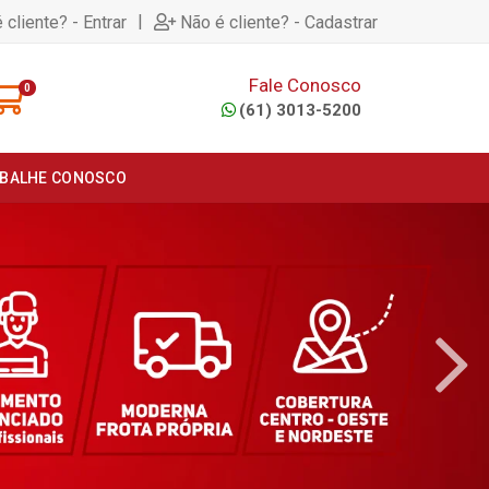
|
 cliente? - Entrar
Não é cliente? - Cadastrar
Fale Conosco
0
(61) 3013-5200
BALHE CONOSCO