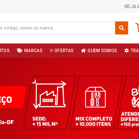
Já é
NTOS
MARCAS
OFERTAS
QUEM SOMOS
TRA