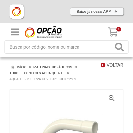
Baixe já nosso APP
0
VOLTAR
INÍCIO
MATERIAIS HIDRÁULICOS
TUBOS E CONEXOES AGUA QUENTE
AQUATHERM CURVA CPVC 90º SOLD 22MM