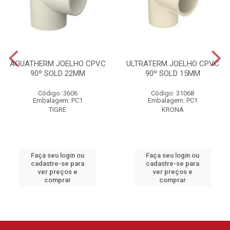
AQUATHERM JOELHO CPVC
ULTRATERM JOELHO CPVC
90º SOLD 22MM
90º SOLD 15MM
Código: 3606
Código: 31068
Embalagem: PC1
Embalagem: PC1
TIGRE
KRONA
Faça seu login ou
Faça seu login ou
cadastre-se para
cadastre-se para
ver preços e
ver preços e
comprar
comprar